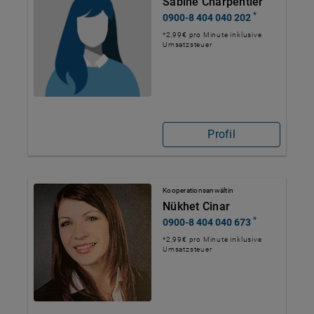
Sabine Charpentier
*
0900-8 404 040 202
*2,99€ pro Minute inklusive
Umsatzsteuer
Profil
Kooperationsanwältin
Nükhet Cinar
*
0900-8 404 040 673
*2,99€ pro Minute inklusive
Umsatzsteuer