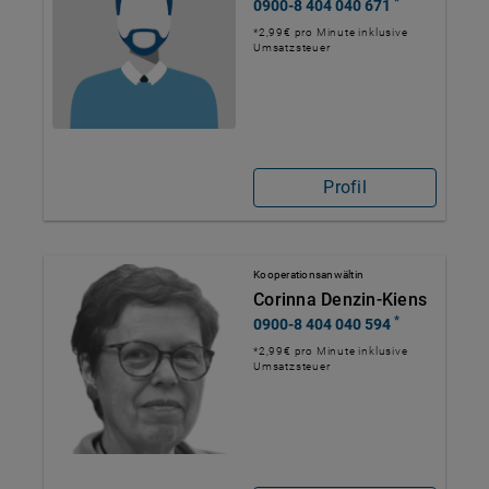
*
0900-8 404 040 671
*2,99€ pro Minute inklusive
Umsatzsteuer
Profil
Kooperationsanwältin
Corinna Denzin-Kiens
*
0900-8 404 040 594
*2,99€ pro Minute inklusive
Umsatzsteuer