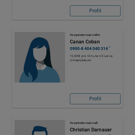
Profil
Kooperationsanwältin
Canan Coban
*
0900-8 404 040 314
*2,99€ pro Minute inklusive
Umsatzsteuer
Profil
Kooperationsanwalt
Christian Darnauer