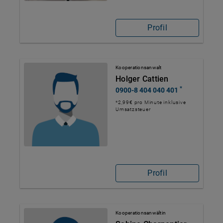
Profil
Kooperationsanwalt
Holger Cattien
*
0900-8 404 040 401
*2,99€ pro Minute inklusive
Umsatzsteuer
Profil
Kooperationsanwältin