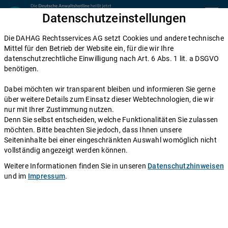
Zum Inhalt springen
Datenschutzeinstellungen
menu
Die DAHAG Rechtsservices AG setzt Cookies und andere technische
Home
Mittel für den Betrieb der Website ein, für die wir Ihre
datenschutzrechtliche Einwilligung nach Art. 6 Abs. 1 lit. a DSGVO
Diese Anwälte beraten Sie gerne
benötigen.
Die DAHAG Rechtsservices AG stellt ein technisches System zur
Dabei möchten wir transparent bleiben und informieren Sie gerne
Verfügung, das Anwälte und Ratsuchende zusammen bringt. Über
über weitere Details zum Einsatz dieser Webtechnologien, die wir
350 Partnerkanzleien aus ganz Deutschland beraten Sie über die
nur mit Ihrer Zustimmung nutzen.
Anwaltshotline – an 365 Tagen im Jahr. Während ihrer
Denn Sie selbst entscheiden, welche Funktionalitäten Sie zulassen
Telefonzeiten erreichen Sie die Partnerkanzleien der DAHAG
möchten. Bitte beachten Sie jedoch, dass Ihnen unsere
Rechtsservices AG über ihre persönliche Durchwahl.
Seiteninhalte bei einer eingeschränkten Auswahl womöglich nicht
vollständig angezeigt werden können.
Sie benötigen Beratung in einem bestimmten Rechtsgebiet? Dann
finden Sie alle Nummern hier:
Alle Rechtsgebiete
.
Weitere Informationen finden Sie in unseren
Datenschutzhinweisen
und im
Impressum
.
Rechtsanwalt
Georg Grimm