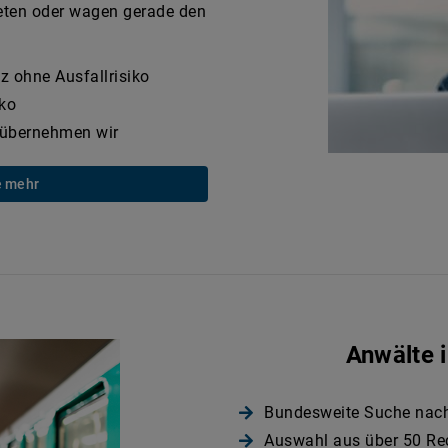
reten oder wagen gerade den
 ohne Ausfallrisiko
iko
g übernehmen wir
e mehr
Anwälte i
Bundesweite Suche nach
Auswahl aus über 50 Re