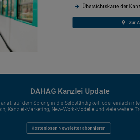
Übersichtskarte der Kanz
Zur A
DAHAG Kanzlei Update
riat, auf dem Sprung in die Selbständigkeit, oder einfach int
Tech, Kanzlei-Marketing, New-Work-Modelle und viele weitere T
Kostenlosen Newsletter abonnieren