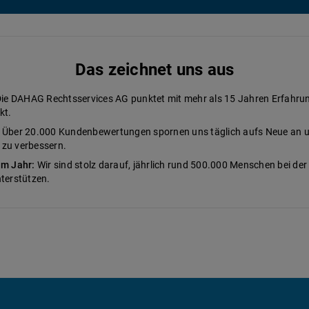
Das zeichnet uns aus
ie DAHAG Rechtsservices AG punktet mit mehr als 15 Jahren Erfahrung
kt.
Über 20.000 Kundenbewertungen spornen uns täglich aufs Neue an un
 zu verbessern.
im Jahr:
Wir sind stolz darauf, jährlich rund 500.000 Menschen bei der
terstützen.