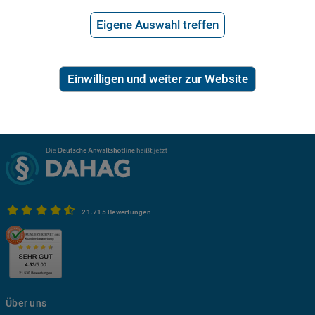
Eigene Auswahl treffen
Der Schutz deiner persönlichen Daten ist uns sehr wichtig.
Alle Infos zum Datenschutz findest du hier:
Hinweise zum Datenschutz im Bewerbungsverfahren
Einwilligen und weiter zur Website
21.715 Bewertungen
Über uns