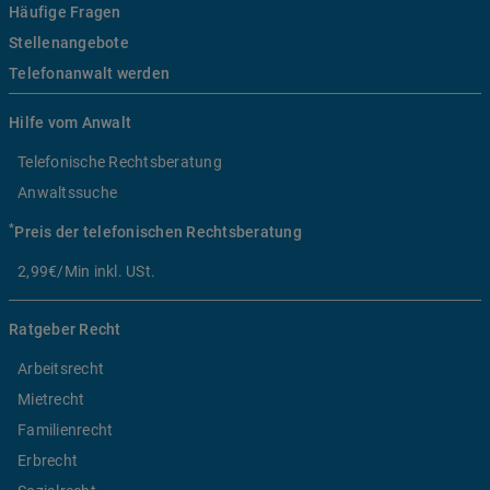
Häufige Fragen
Stellenangebote
Telefonanwalt werden
Hilfe vom Anwalt
Telefonische Rechtsberatung
Anwaltssuche
*
Preis der telefonischen Rechtsberatung
2,99€/Min inkl. USt.
Ratgeber Recht
Arbeitsrecht
Mietrecht
Familienrecht
Erbrecht