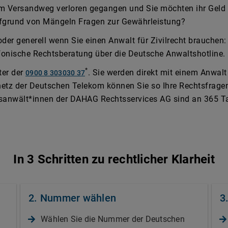
dem Versandweg verloren gegangen und Sie möchten ihr Geld
fgrund von Mängeln Fragen zur Gewährleistung?
der generell wenn Sie einen Anwalt für Zivilrecht brauchen
lefonische Rechtsberatung über die Deutsche Anwaltshotline.
*
ter der
. Sie werden direkt mit einem Anwalt
0900 8 303030 37
etz der Deutschen Telekom können Sie so Ihre Rechtsfragen 
sanwält*innen der DAHAG Rechtsservices AG sind an 365 Tag
In 3 Schritten zu rechtlicher Klarheit
2. Nummer wählen
3
Wählen Sie die Nummer der Deutschen