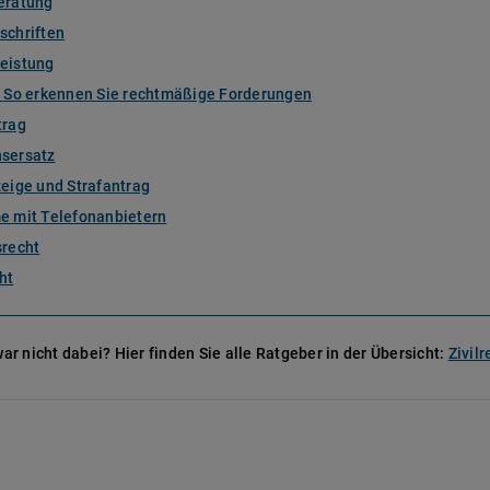
eratung
schriften
eistung
: So erkennen Sie rechtmäßige Forderungen
trag
sersatz
eige und Strafantrag
e mit Telefonanbietern
srecht
ht
ar nicht dabei? Hier finden Sie alle Ratgeber in der Übersicht:
Zivil