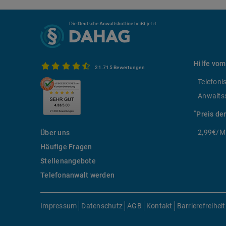
Hilfe vom
21.715 Bewertungen
Telefoni
Anwalts
*
Preis de
2,99€/Mi
Über uns
Häufige Fragen
Stellenangebote
Telefonanwalt werden
Impressum
Datenschutz
AGB
Kontakt
Barrierefreiheit