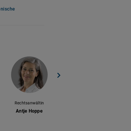
onische
Rechtsanwältin
Rechtsanwältin
Antje Hoppe
Petra Lohkamp