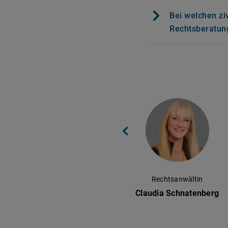
Bei welchen zi
Rechtsberatun
Rechtsanwältin
Claudia Schnatenberg