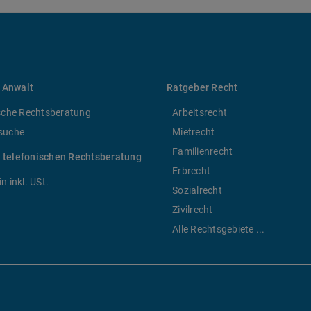
 Anwalt
Ratgeber Recht
sche Rechtsberatung
Arbeitsrecht
suche
Mietrecht
Familienrecht
r telefonischen Rechtsberatung
Erbrecht
n inkl. USt.
Sozialrecht
Zivilrecht
Alle Rechtsgebiete ...