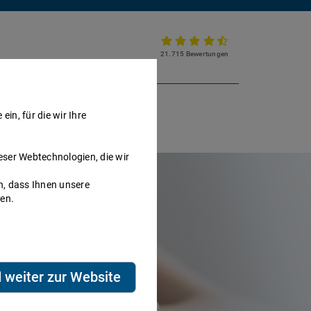
21.715 Bewertungen
Partnerkanzlei werden
in, für die wir Ihre
eser Webtechnologien, die wir
h, dass Ihnen unsere
nen.
d weiter zur Website