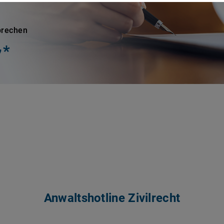
sprechen
*
7
Anwaltshotline Zivilrecht