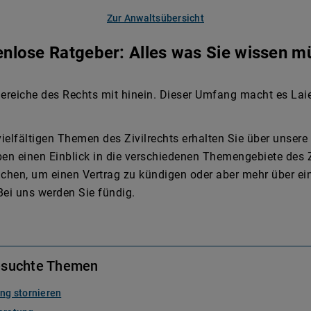
Zur Anwaltsübersicht
enlose Ratgeber: Alles was Sie wissen m
e Bereiche des Rechts mit hinein. Dieser Umfang macht es Lai
elfältigen Themen des Zivilrechts erhalten Sie über unsere
en einen Einblick in die verschiedenen Themengebiete des Zi
suchen, um einen Vertrag zu kündigen oder aber mehr über e
Bei uns werden Sie fündig.
esuchte Themen
ng stornieren