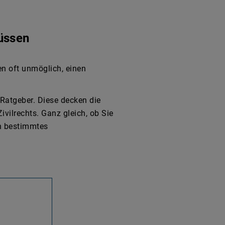
üssen
en oft unmöglich, einen
 Ratgeber. Diese decken die
vilrechts. Ganz gleich, ob Sie
in bestimmtes