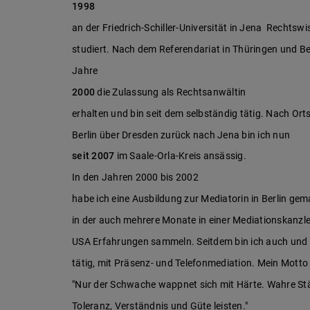
1998
an der Friedrich-Schiller-Universität in Jena Rechtsw
studiert. Nach dem Referendariat in Thüringen und Ber
Jahre
2000
die Zulassung als Rechtsanwältin
erhalten und bin seit dem selbständig tätig. Nach Or
Berlin über Dresden zurück nach Jena bin ich nun
seit 2007
im Saale-Orla-Kreis ansässig.
In den Jahren 2000 bis 2002
habe ich eine Ausbildung zur Mediatorin in Berlin ge
in der auch mehrere Monate in einer Mediationskanzle
USA Erfahrungen sammeln. Seitdem bin ich auch und 
tätig, mit Präsenz- und Telefonmediation. Mein Motto 
"Nur der Schwache wappnet sich mit Härte. Wahre St
Toleranz, Verständnis und Güte leisten."