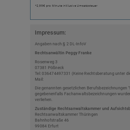
*2,99€ pro Minute inklusive Umsatzsteuer
Impressum:
Angaben nach § 2 DL-InfoV
Rechtsanwältin Peggy Franke
Rosenweg 3
07381 Pößneck
Tel: 036474497331 (Keine Rechtsberatung unter d
Mail:
Die genannten gesetzlichen Berufsbezeichnungen "
gegebenenfalls Fachanwaltsbezeichnungen wurden 
verliehen.
Zuständige Rechtsanwaltskammer und Aufsichts
Rechtsanwaltskammer Thüringen
Bahnhofstraße 46
99084 Erfurt