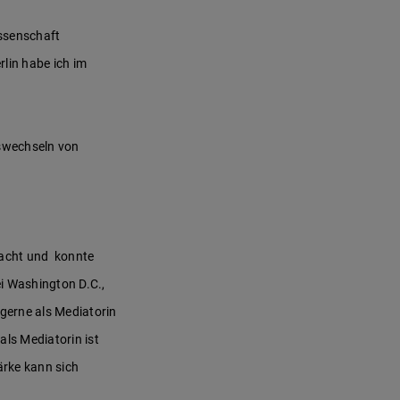
issenschaft
lin habe ich im
tswechseln von
macht und konnte
i Washington D.C.,
gerne als Mediatorin
als Mediatorin ist
ärke kann sich