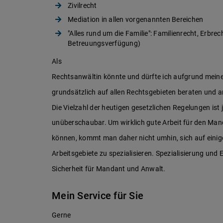
Zivilrecht
Mediation in allen vorgenannten Bereichen
"Alles rund um die Familie": Familienrecht, Erbr
Betreuungsverfügung)
Als
Rechtsanwältin könnte und dürfte ich aufgrund mein
grundsätzlich auf allen Rechtsgebieten beraten und an
Die Vielzahl der heutigen gesetzlichen Regelungen ist
unüberschaubar. Um wirklich gute Arbeit für den Man
können, kommt man daher nicht umhin, sich auf einig
Arbeitsgebiete zu spezialisieren. Spezialisierung und
Sicherheit für Mandant und Anwalt.
Mein Service für Sie
Gerne