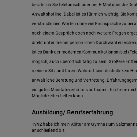
berate ich Sie telefonisch oder per E-Mail über die De
Anwaltshotline. Dabei ist es für mich wichtig, Sie kom
verständlichen Worten ohne viel Fachsprache zu berat
nach einem Gespräch doch noch weitere Fragen ergeb
direkt unter meiner persönlichen Durchwahl erreiche
ist es Dank der modernen Kommunikationsmittel (Telef
möglich, auch überörtlich tätig zu sein. Größere Ent
meinem Sitz und Ihrem Wohnort sind deshalb kein Hind
anwaltliche Beratung und Vertretung. Erfahrungsgem
ein gutes Mandatsverhältnis aufbauen. Ich freue mic
Möglichkeiten helfen kann.
Ausbildung/ Berufserfahrung
1992
habe ich mein Abitur am Gymnasium Salzmannsc
anschließend bis