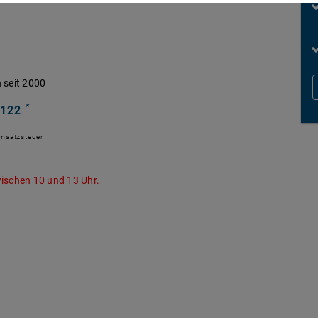
 seit 2000
*
 122
Umsatzsteuer
ischen 10 und 13 Uhr.