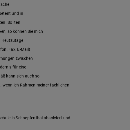
utsche
petent und in
en. Sollten
en, so können Sie mich
n. Heutzutage
on, Fax, E-Mail)
fernungen zwischen
ernis für eine
äß kann sich auch so
h, wenn ich Rahmen meiner fachlichen
hule in Schnepfenthal absolviert und