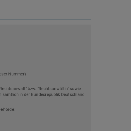
ieser Nummer)
Rechtsanwalt" bzw. "Rechtsanwältin" sowie
sämtlich in der Bundesrepublik Deutschland
behörde: