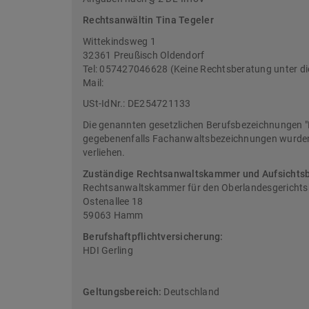
Rechtsanwältin Tina Tegeler
Wittekindsweg 1
32361 Preußisch Oldendorf
Tel: 057427046628 (Keine Rechtsberatung unter d
Mail:
USt-IdNr.: DE254721133
Die genannten gesetzlichen Berufsbezeichnungen "
gegebenenfalls Fachanwaltsbezeichnungen wurden 
verliehen.
Zuständige Rechtsanwaltskammer und Aufsichts
Rechtsanwaltskammer für den Oberlandesgericht
Ostenallee 18
59063 Hamm
Berufshaftpflichtversicherung:
HDI Gerling
Geltungsbereich:
Deutschland