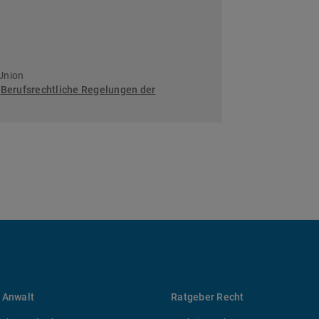
Union
:
Berufsrechtliche Regelungen der
 Anwalt
Ratgeber Recht