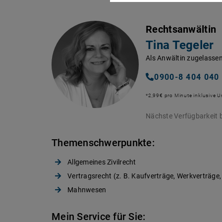
Rechtsanwältin
Tina Tegeler
Als Anwältin zugelassen
0900-8 404 040
*2,99€ pro Minute inklusive 
Nächste Verfügbarkeit b
Themenschwerpunkte:
Allgemeines Zivilrecht
Vertragsrecht (z. B. Kaufverträge, Werkverträge,
Mahnwesen
Mein Service für Sie: