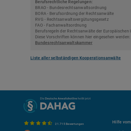
Berufsrechtliche Regelungen:
BRAO - Bundesrechtsanwaltsordnung
BORA - Berufsordnung der Rechtsanwälte
RVG - Rechtsanwaltsvergütungsgesetz
FAO - Fachanwaltsordnung
Berufsregeln der Rechtsanwälte der Europäischen 
Diese Vorschriften können hier eingesehen werden
Bundesrechtsanwaltskammer
Liste aller selbständigen Kooperationsanwälte
Hilfe vom
21.715 Bewertungen