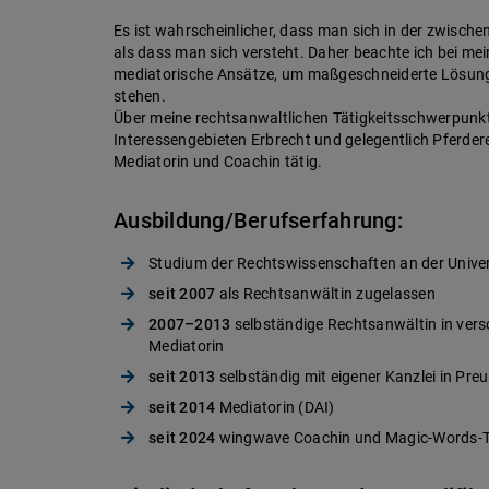
Es ist wahrscheinlicher, dass man sich in der zwisch
als dass man sich versteht. Daher beachte ich bei m
mediatorische Ansätze, um maßgeschneiderte Lösunge
stehen.
Über meine rechtsanwaltlichen Tätigkeitsschwerpunkt
Interessengebieten Erbrecht und gelegentlich Pferde
Mediatorin und Coachin tätig.
Ausbildung/Berufserfahrung:
Studium der Rechtswissenschaften an der Univers
seit 2007
als Rechtsanwältin zugelassen
2007–2013
selbständige Rechtsanwältin in ver
Mediatorin
seit 2013
selbständig mit eigener Kanzlei in Pr
seit 2014
Mediatorin (DAI)
seit 2024
wingwave Coachin und Magic-Words-Tr