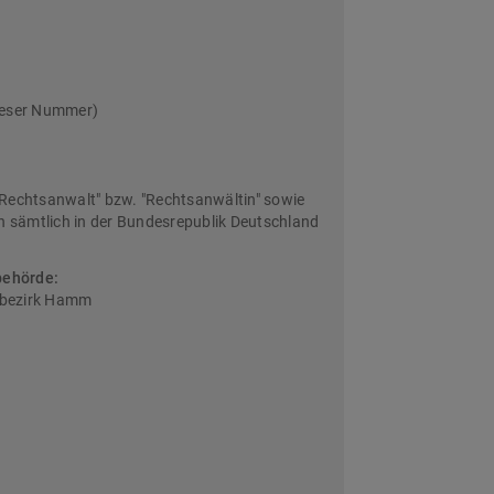
ieser Nummer)
Rechtsanwalt" bzw. "Rechtsanwältin" sowie
sämtlich in der Bundesrepublik Deutschland
behörde:
sbezirk Hamm