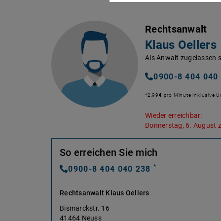
Rechtsanwalt
Klaus Oellers
Als Anwalt zugelassen s
0900-8 404 040
*2,99€ pro Minute inklusive 
Wieder erreichbar:
Donnerstag, 6. August 
So erreichen Sie mich
*
0900-8 404 040 238
Rechtsanwalt Klaus Oellers
Bismarckstr. 16
41464 Neuss