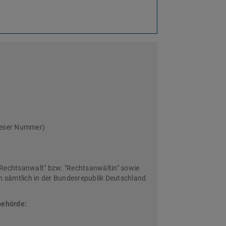
ieser Nummer)
Rechtsanwalt" bzw. "Rechtsanwältin" sowie
sämtlich in der Bundesrepublik Deutschland
behörde: