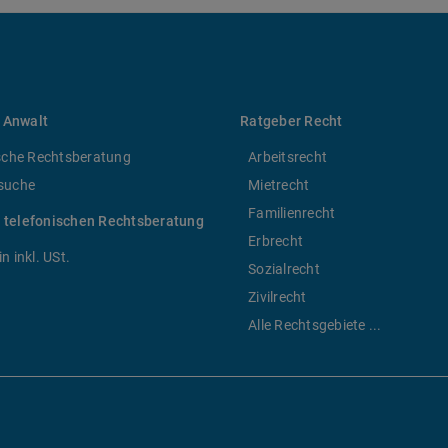
 Anwalt
Ratgeber Recht
sche Rechtsberatung
Arbeitsrecht
suche
Mietrecht
Familienrecht
r telefonischen Rechtsberatung
Erbrecht
n inkl. USt.
Sozialrecht
Zivilrecht
Alle Rechtsgebiete ...