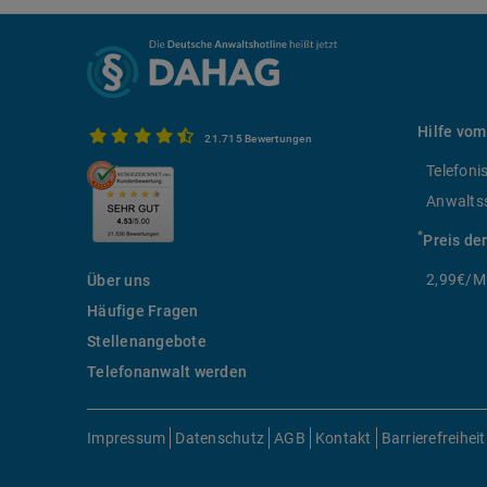
Hilfe vom
21.715 Bewertungen
Telefoni
Anwalts
*
Preis de
2,99€/Mi
Über uns
Häufige Fragen
Stellenangebote
Telefonanwalt werden
Impressum
Datenschutz
AGB
Kontakt
Barrierefreiheit