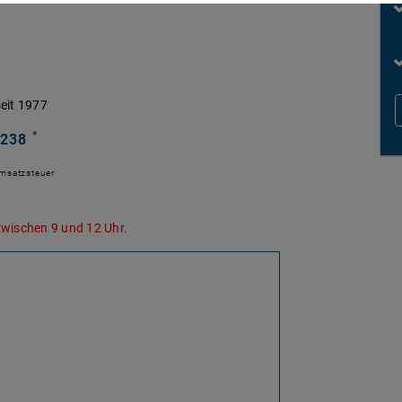
eit 1977
*
 238
Umsatzsteuer
zwischen 9 und 12 Uhr.