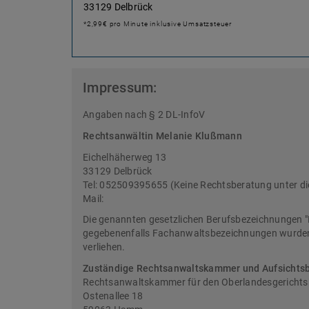
33129 Delbrück
*2,99€ pro Minute inklusive Umsatzsteuer
Impressum:
Angaben nach § 2 DL-InfoV
Rechtsanwältin Melanie Klußmann
Eichelhäherweg 13
33129 Delbrück
Tel: 052509395655 (Keine Rechtsberatung unter d
Mail:
Die genannten gesetzlichen Berufsbezeichnungen "
gegebenenfalls Fachanwaltsbezeichnungen wurden 
verliehen.
Zuständige Rechtsanwaltskammer und Aufsichts
Rechtsanwaltskammer für den Oberlandesgericht
Ostenallee 18