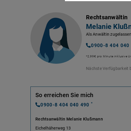
Rechtsanwältin
Melanie Kluß
Als Anwältin zugelassen
0900-8 404 040
*2,99€ pro Minute inklusive 
Nächste Verfügbarkeit b
So erreichen Sie mich
*
0900-8 404 040 490
Rechtsanwältin Melanie Klußmann
Eichelhäherweg 13