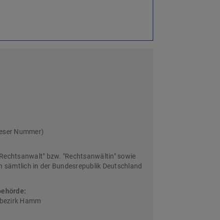
ieser Nummer)
Rechtsanwalt" bzw. "Rechtsanwältin" sowie
sämtlich in der Bundesrepublik Deutschland
behörde:
sbezirk Hamm