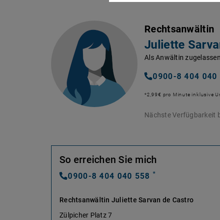
Rechtsanwältin
Juliette Sarv
Als Anwältin zugelassen
0900-8 404 040
*2,99€ pro Minute inklusive 
Nächste Verfügbarkeit b
So erreichen Sie mich
*
0900-8 404 040 558
Rechtsanwältin Juliette Sarvan de Castro
Zülpicher Platz 7