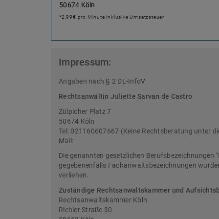
50674 Köln
*2,99€ pro Minute inklusive Umsatzsteuer
Impressum:
Angaben nach § 2 DL-InfoV
Rechtsanwältin Juliette Sarvan de Castro
Zülpicher Platz 7
50674 Köln
Tel: 021160607667 (Keine Rechtsberatung unter d
Mail:
Die genannten gesetzlichen Berufsbezeichnungen "
gegebenenfalls Fachanwaltsbezeichnungen wurden 
verliehen.
Zuständige Rechtsanwaltskammer und Aufsichts
Rechtsanwaltskammer Köln
Riehler Straße 30