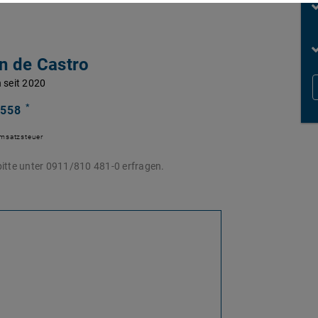
an de Castro
 seit 2020
*
 558
Umsatzsteuer
itte unter 0911/810 481-0 erfragen.