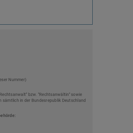
ieser Nummer)
Rechtsanwalt" bzw. "Rechtsanwältin" sowie
sämtlich in der Bundesrepublik Deutschland
behörde: