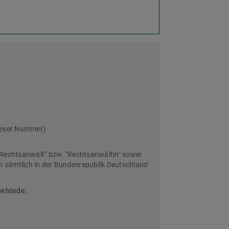
ieser Nummer)
Rechtsanwalt" bzw. "Rechtsanwältin" sowie
sämtlich in der Bundesrepublik Deutschland
behörde: