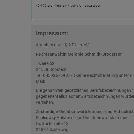
*2,99€ pro Minute inklusive Umsatzsteuer
Impressum:
Angaben nach § 2 DL-InfoV
Rechtsanwältin Melanie Schmidt-Brodersen
Twiete 52
24598 Boostedt
Tel: 043936769877 (Keine Rechtsberatung unter d
Mail:
Die genannten gesetzlichen Berufsbezeichnungen "
gegebenenfalls Fachanwaltsbezeichnungen wurden 
verliehen.
Zuständige Rechtsanwaltskammer und Aufsichts
Schleswig-Holsteinische Rechtsanwaltskammer
Gottorfstraße 13
24837 Schleswig