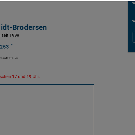
idt-Brodersen
 seit 1999
*
 253
Umsatzsteuer
schen 17 und 19 Uhr.