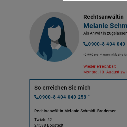
Rechtsanwältin
Melanie Schm
Als Anwältin zugelassen
0900-8 404 040
*2,99€ pro Minute inklusive 
Wieder erreichbar:
Montag, 10. August zwi
So erreichen Sie mich
*
0900-8 404 040 253
Rechtsanwältin Melanie Schmidt-Brodersen
Twiete 52
24598 Boostedt