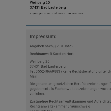
Weinberg 20
37431 Bad Lauterberg
*2,99€ pro Minute inklusive Umsatzsteuer
Impressum:
Angaben nach § 2 DL-InfoV
Rechtsanwalt Karsten Hort
Weinberg 20
37431 Bad Lauterberg
Tel: 055248669883 (Keine Rechtsberatung unter d
Mail:
Die genannten gesetzlichen Berufsbezeichnungen "
gegebenenfalls Fachanwaltsbezeichnungen wurden 
verliehen.
Zuständige Rechtsanwaltskammer und Aufsichts
Rechtsanwaltskammer Braunschweig