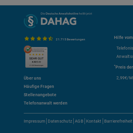
Hilfe vom
21.715 Bewertungen
Telefoni
Anwalts
*
Preis de
2,99€/Mi
Über uns
Häufige Fragen
Stellenangebote
Telefonanwalt werden
Impressum
Datenschutz
AGB
Kontakt
Barrierefreiheit