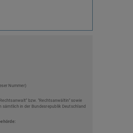
ieser Nummer)
Rechtsanwalt" bzw. "Rechtsanwältin" sowie
sämtlich in der Bundesrepublik Deutschland
behörde: