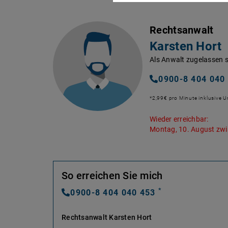
Rechtsanwalt
Karsten Hort
Als Anwalt zugelassen s
0900-8 404 040
*2,99€ pro Minute inklusive 
Wieder erreichbar:
Montag, 10. August zwi
So erreichen Sie mich
*
0900-8 404 040 453
Rechtsanwalt Karsten Hort