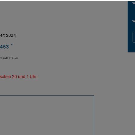
eit 2024
*
 453
Umsatzsteuer
schen 20 und 1 Uhr.