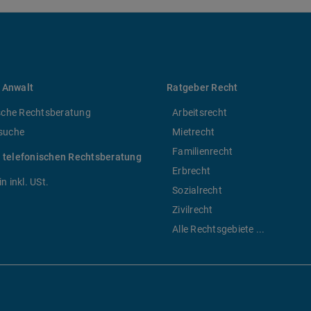
 Anwalt
Ratgeber Recht
sche Rechtsberatung
Arbeitsrecht
suche
Mietrecht
Familienrecht
r telefonischen Rechtsberatung
Erbrecht
n inkl. USt.
Sozialrecht
Zivilrecht
Alle Rechtsgebiete ...