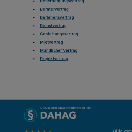
Beherbergungsvertrag
Beratervertrag
Darlehensvertrag
Dienstvertrag
Gestattungsvertrag
Mietvertrag
Mündlicher Vertrag
Projektvertrag
Hilfe vom