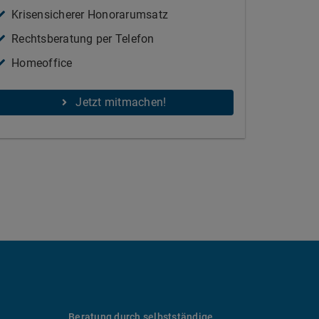
Krisensicherer Honorarumsatz
Rechtsberatung per Telefon
Homeoffice
Jetzt mitmachen!
Beratung durch selbstständige