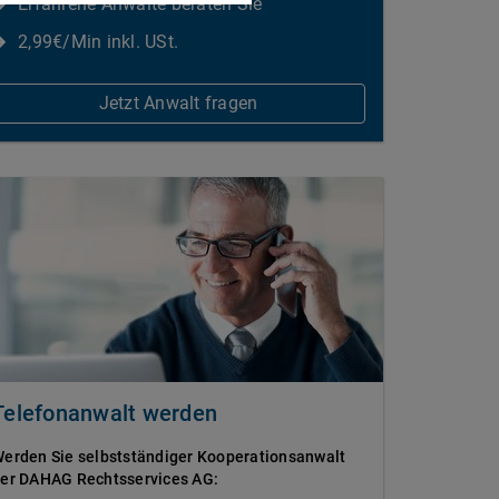
Erfahrene Anwälte beraten Sie
2,99€/Min inkl. USt.
Jetzt Anwalt fragen
Telefonanwalt werden
erden Sie selbstständiger Kooperationsanwalt
er DAHAG Rechtsservices AG: