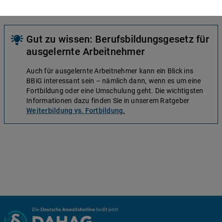
Prüfungstermin verlängert werden. Insgesamt ist eine
Verlängerung bis zu maximal einem Jahr möglich
Gut zu wissen: Berufsbildungsgesetz für
ausgelernte Arbeitnehmer
Auch für ausgelernte Arbeitnehmer kann ein Blick ins
BBiG interessant sein – nämlich dann, wenn es um eine
Fortbildung oder eine Umschulung geht. Die wichtigsten
Informationen dazu finden Sie in unserem Ratgeber
Weiterbildung vs. Fortbildung
.