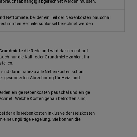
verbrauchsabhängig abgerechnet werden müssen.
nd Nettomiete, bei der ein Teil der Nebenkosten pauschal
 bestimmten Verteilerschlüssel berechnet werden
 Grundmiete
die Rede und wird darin nicht auf
uch nur die Kalt- oder Grundmiete zahlen. Ihr
tellen.
 sind darin nahezu alle Nebenkosten schon
ner gesonderten Abrechnung für Heiz- und
werden einige Nebenkosten pauschal und einige
echnet. Welche Kosten genau betroffen sind,
bei der alle Nebenkosten inklusive der Heizkosten
 eine ungültige Regelung. Sie können die