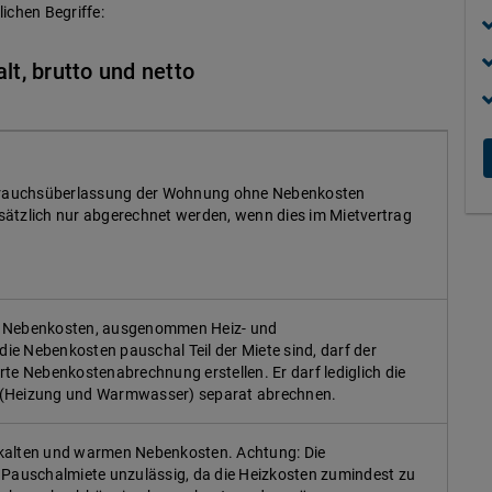
lichen Begriffe:
lt, brutto und netto
ebrauchsüberlassung der Wohnung ohne Nebenkosten
ätzlich nur abgerechnet werden, wenn dies im Mietvertrag
ler Nebenkosten, ausgenommen Heiz- und
e Nebenkosten pauschal Teil der Miete sind, darf der
te Nebenkostenabrechnung erstellen. Er darf lediglich die
(Heizung und Warmwasser) separat abrechnen.
er kalten und warmen Nebenkosten. Achtung: Die
 Pauschalmiete unzulässig, da die Heizkosten zumindest zu