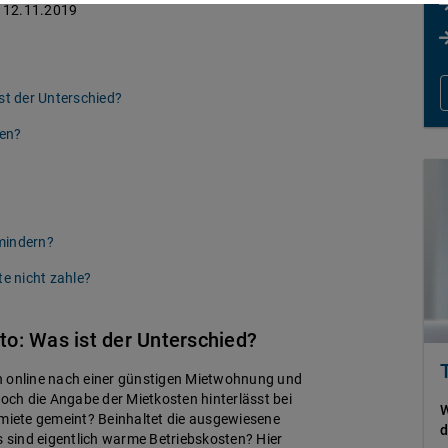
12.11.2019
st der Unterschied?
ben?
mindern?
te nicht zahle?
to: Was ist der Unterschied?
hen online nach einer günstigen Mietwohnung und
Doch die Angabe der Mietkosten hinterlässt bei
W
tmiete gemeint? Beinhaltet die ausgewiesene
d
sind eigentlich warme Betriebskosten? Hier