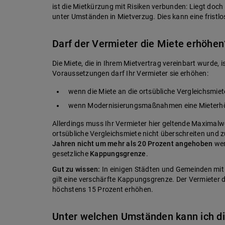
ist die Mietkürzung mit Risiken verbunden: Liegt doch
unter Umständen in Mietverzug. Dies kann eine fristl
Darf der Vermieter die Miete erhöhen
Die Miete, die in Ihrem Mietvertrag vereinbart wurde, is
Voraussetzungen darf Ihr Vermieter sie erhöhen:
wenn die Miete an die ortsübliche Vergleichsmie
wenn Modernisierungsmaßnahmen eine Mieterhö
Allerdings muss Ihr Vermieter hier geltende Maximalw
ortsübliche Vergleichsmiete nicht überschreiten und 
Jahren nicht um mehr als 20 Prozent angehoben
wer
gesetzliche
Kappungsgrenze
.
Gut zu wissen:
In einigen Städten und Gemeinden m
gilt eine verschärfte Kappungsgrenze. Der Vermieter d
höchstens 15 Prozent erhöhen.
Unter welchen Umständen kann ich d