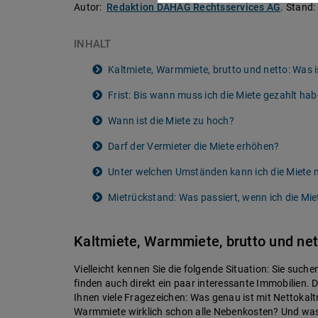
Autor:
Redaktion DAHAG Rechtsservices AG
.
Stand:
INHALT
Kaltmiete, Warmmiete, brutto und netto: Was i
Frist: Bis wann muss ich die Miete gezahlt ha
Wann ist die Miete zu hoch?
Darf der Vermieter die Miete erhöhen?
Unter welchen Umständen kann ich die Miete 
Mietrückstand: Was passiert, wenn ich die Mie
Kaltmiete, Warmmiete, brutto und net
Vielleicht kennen Sie die folgende Situation: Sie suc
finden auch direkt ein paar interessante Immobilien. 
Ihnen viele Fragezeichen: Was genau ist mit Nettokal
Warmmiete wirklich schon alle Nebenkosten? Und was 