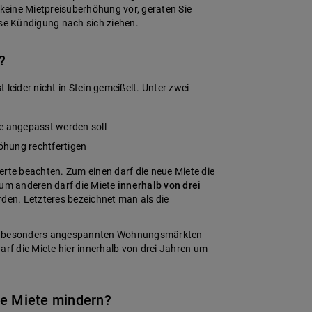
 keine Mietpreisüberhöhung vor, geraten Sie
ose Kündigung nach sich ziehen.
?
t leider nicht in Stein gemeißelt. Unter zwei
te angepasst werden soll
hung rechtfertigen
erte beachten. Zum einen darf die neue Miete die
zum anderen darf die Miete
innerhalb von drei
den. Letzteres bezeichnet man als die
it besonders angespannten Wohnungsmärkten
arf die Miete hier innerhalb von drei Jahren um
ie Miete mindern?