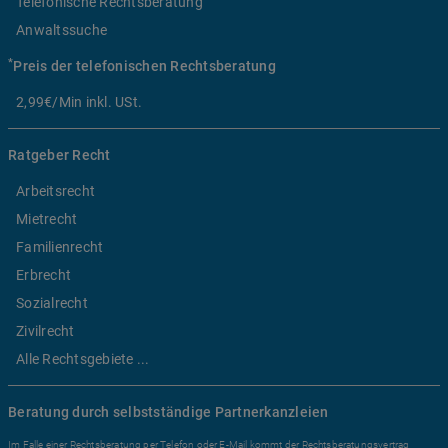
Telefonische Rechtsberatung
Anwaltssuche
*
Preis der telefonischen Rechtsberatung
2,99€/Min inkl. USt.
Ratgeber Recht
Arbeitsrecht
Mietrecht
Familienrecht
Erbrecht
Sozialrecht
Zivilrecht
Alle Rechtsgebiete ...
Beratung durch selbstständige Partnerkanzleien
Im Falle einer Rechtsberatung per Telefon oder E-Mail kommt der Rechtsberatungsvertrag