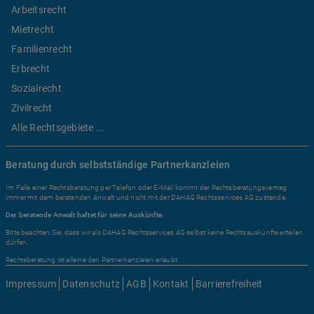
Arbeitsrecht
Mietrecht
Familienrecht
Erbrecht
Sozialrecht
Zivilrecht
Alle Rechtsgebiete ...
Beratung durch selbstständige Partnerkanzleien
Im Falle einer Rechtsberatung per Telefon oder E-Mail kommt der Rechtsberatungsvertrag
immer mit dem beratenden Anwalt und nicht mit der DAHAG Rechtsservices AG zustande.
Der beratende Anwalt haftet für seine Auskünfte.
Bitte beachten Sie, dass wir als DAHAG Rechtsservices AG selbst keine Rechtsauskünfte erteilen
dürfen.
Rechtsberatung ist alleine den Partnerkanzleien erlaubt.
Impressum
Datenschutz
AGB
Kontakt
Barrierefreiheit