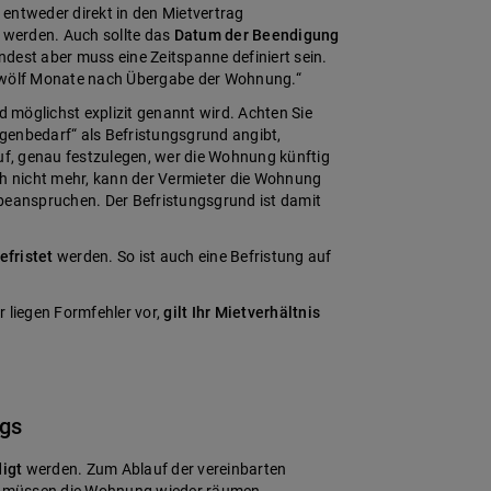
entweder direkt in den Mietvertrag
 werden. Auch sollte das
Datum der Beendigung
dest aber muss eine Zeitspanne definiert sein.
 zwölf Monate nach Übergabe der Wohnung.“
d möglichst explizit genannt wird. Achten Sie
Eigenbedarf“ als Befristungsgrund angibt,
auf, genau festzulegen, wer die Wohnung künftig
ch nicht mehr, kann der Vermieter die Wohnung
 beanspruchen. Der Befristungsgrund ist damit
efristet
werden. So ist auch eine Befristung auf
 liegen Formfehler vor,
gilt Ihr Mietverhältnis
ags
digt
werden. Zum Ablauf der vereinbarten