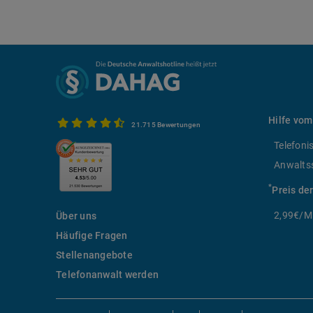
Hilfe vom
21.715 Bewertungen
Telefoni
Anwalts
*
Preis de
2,99€/Mi
Über uns
Häufige Fragen
Stellenangebote
Telefonanwalt werden