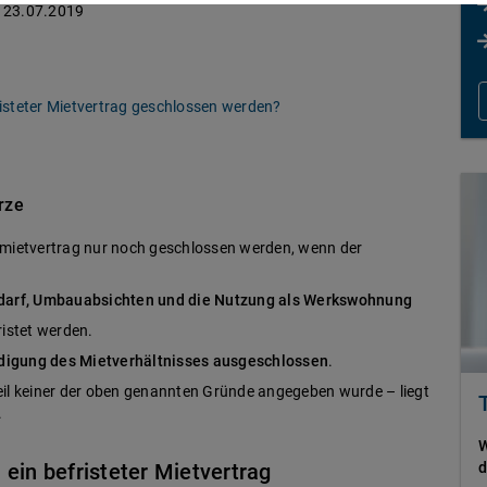
23.07.2019
isteter Mietvertrag geschlossen werden?
rze
itmietvertrag nur noch geschlossen werden, wenn der
darf, Umbauabsichten und die Nutzung als Werkswohnung
istet werden.
digung des Mietverhältnisses ausgeschlossen
.
eil keiner der oben genannten Gründe angegeben wurde – liegt
.
W
ein befristeter Mietvertrag
d