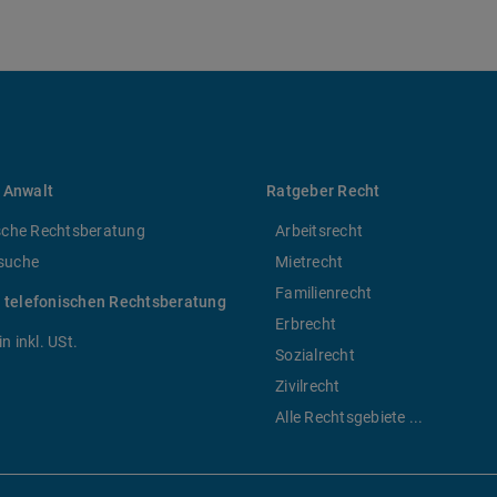
 Anwalt
Ratgeber Recht
sche Rechtsberatung
Arbeitsrecht
suche
Mietrecht
Familienrecht
r telefonischen Rechtsberatung
Erbrecht
n inkl. USt.
Sozialrecht
Zivilrecht
Alle Rechtsgebiete ...