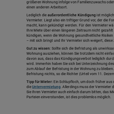
größeren Wohnung infolge von Familienzuwachs oder 
einen anderen Arbeitsort.
Lediglich die
außerordentliche Kündigung
ist möglich
Vermieter. Liegt also ein triftiger Grund vor, der die
macht, kann gekündigt werden. Für den Vermieter wär
Ihre Miete über einen längeren Zeitraum nicht gezahl
kündigen, wenn die Wohnung gesundheitliche Risiken 
– mit sich bringt und Ihr Vermieter sich weigert, diese
Gut zu wissen:
Sollte sich die Befristung als unwirksa
Wohnung ausziehen, können Sie trotzdem nicht einfa
davon aus, dass das Kündigungsverbot lediglich durc
wird. Immerhin haben Sie sich bei Unterzeichnung des
zum Ablauf der Befristung in der Wohnung zu bleiben.
Befristung nichts, so die Richter (Urteil vom 11. Deze
Tipp für Mieter:
Ein Schlupfloch, um doch früher aus
die
Untervermietung
. Allerdings muss der Vermieter 
Sie Ihren Vermieter auch einfach darum bitten, das Mi
Parteien einverstanden, ist dies problemlos möglich.