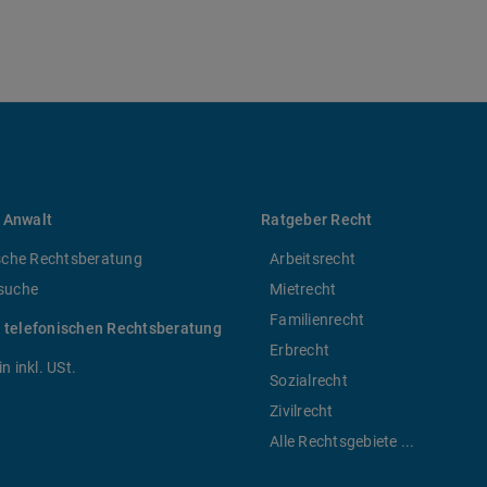
 Anwalt
Ratgeber Recht
sche Rechtsberatung
Arbeitsrecht
suche
Mietrecht
Familienrecht
r telefonischen Rechtsberatung
Erbrecht
n inkl. USt.
Sozialrecht
Zivilrecht
Alle Rechtsgebiete ...