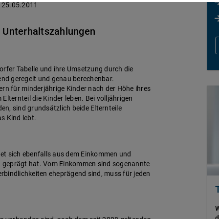
25.05.2011
r Unterhaltszahlungen
orfer Tabelle und ihre Umsetzung durch die
nd geregelt und genau berechenbar.
ltern für minderjährige Kinder nach der Höhe ihres
ernteil die Kinder leben. Bei volljährigen
en, sind grundsätzlich beide Elternteile
s Kind lebt.
net sich ebenfalls aus dem Einkommen und
n geprägt hat. Vom Einkommen sind sogenannte
rbindlichkeiten eheprägend sind, muss für jeden
W
d