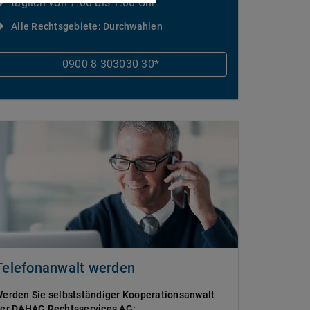
täglich von 7.00 bis 1.00 Uhr
Alle Rechtsgebiete: Durchwahlen
0900 8 303030 30*
Telefonanwalt werden
erden Sie selbstständiger Kooperationsanwalt
er DAHAG Rechtsservices AG: