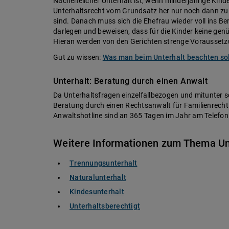
Nachehelicher Unterhalt ist, wenn minderjährige Kind
Unterhaltsrecht vom Grundsatz her nur noch dann zu z
sind. Danach muss sich die Ehefrau wieder voll ins Ber
darlegen und beweisen, dass für die Kinder keine ge
Hieran werden von den Gerichten strenge Vorausset
Gut zu wissen:
Was man beim Unterhalt beachten sol
Unterhalt: Beratung durch einen Anwalt
Da Unterhaltsfragen einzelfallbezogen und mitunter sch
Beratung durch einen Rechtsanwalt für Familienrech
Anwaltshotline sind an 365 Tagen im Jahr am Telefon 
Weitere Informationen zum Thema Un
Trennungsunterhalt
Naturalunterhalt
Kindesunterhalt
Unterhaltsberechtigt