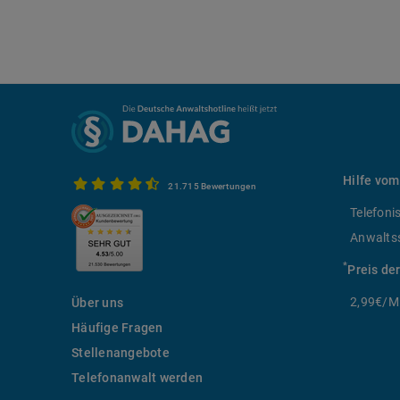
Hilfe vom
21.715 Bewertungen
Telefoni
Anwalts
*
Preis de
2,99€/Mi
Über uns
Häufige Fragen
Stellenangebote
Telefonanwalt werden