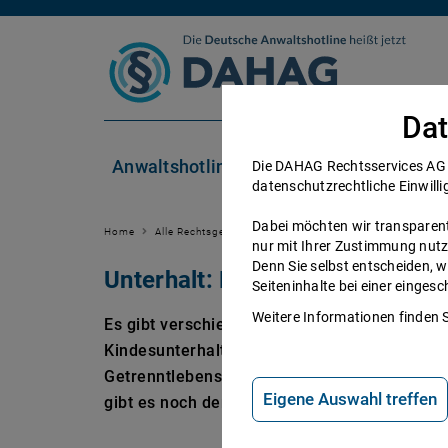
Zum Inhalt springen
Dat
Anwaltshotline
Rechtsgebiete
Die DAHAG Rechtsservices AG se
datenschutzrechtliche Einwilli
Dabei möchten wir transparent 
Home
Alle Rechtsgebiete
Familienrecht
Unterhalt
nur mit Ihrer Zustimmung nutz
Denn Sie selbst entscheiden, w
Unterhalt: Berechnung und Ber
Seiteninhalte bei einer einge
Weitere Informationen finden 
Es gibt verschiedene Arten von Unterhaltszah
Kindesunterhalt, der Unterhalt für Ehegatte
Getrenntlebensunterhalt und der nachehelic
Eigene Auswahl treffen
gibt es noch den Eltern- und sonstigen Verw