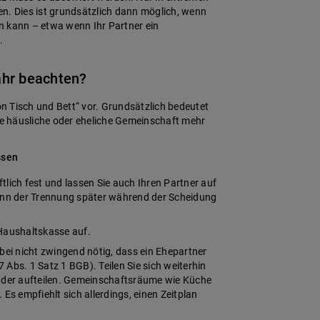
n. Dies ist grundsätzlich dann möglich, wenn
n kann – etwa wenn Ihr Partner ein
.
ahr beachten?
n Tisch und Bett“ vor. Grundsätzlich bedeutet
ine häusliche oder eheliche Gemeinschaft mehr
ssen
tlich fest und lassen Sie auch Ihren Partner auf
nn der Trennung später während der Scheidung
 Haushaltskasse auf.
abei nicht zwingend nötig, dass ein Ehepartner
bs. 1 Satz 1 BGB). Teilen Sie sich weiterhin
der aufteilen. Gemeinschaftsräume wie Küche
s empfiehlt sich allerdings, einen Zeitplan