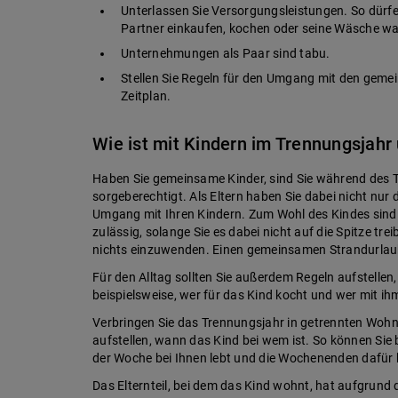
Unterlassen Sie Versorgungsleistungen. So dürfen
Partner einkaufen, kochen oder seine Wäsche w
Unternehmungen als Paar sind tabu.
Stellen Sie Regeln für den Umgang mit den gemei
Zeitplan.
Wie ist mit Kindern im Trennungsjah
Haben Sie gemeinsame Kinder, sind Sie während des
sorgeberechtigt. Als Eltern haben Sie dabei nicht nur
Umgang mit Ihren Kindern. Zum Wohl des Kindes si
zulässig, solange Sie es dabei nicht auf die Spitze tr
nichts einzuwenden. Einen gemeinsamen Strandurlaub 
Für den Alltag sollten Sie außerdem Regeln aufstelle
beispielsweise, wer für das Kind kocht und wer mit 
Verbringen Sie das Trennungsjahr in getrennten Wohn
aufstellen, wann das Kind bei wem ist. So können Sie 
der Woche bei Ihnen lebt und die Wochenenden dafür b
Das Elternteil, bei dem das Kind wohnt, hat aufgrun