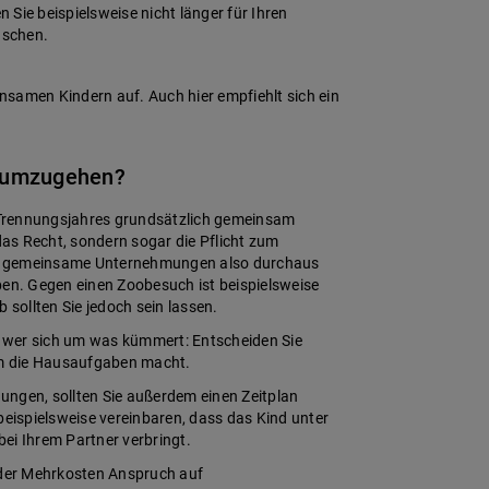
 Sie beispielsweise nicht länger für Ihren
aschen.
nsamen Kindern auf. Auch hier empfiehlt sich ein
r umzugehen?
 Trennungsjahres grundsätzlich gemeinsam
 das Recht, sondern sogar die Pflicht zum
nd gemeinsame Unternehmungen also durchaus
eiben. Gegen einen Zoobesuch ist beispielsweise
sollten Sie jedoch sein lassen.
n, wer sich um was kümmert: Entscheiden Sie
ihm die Hausaufgaben macht.
ungen, sollten Sie außerdem einen Zeitplan
beispielsweise vereinbaren, dass das Kind unter
ei Ihrem Partner verbringt.
d der Mehrkosten Anspruch auf