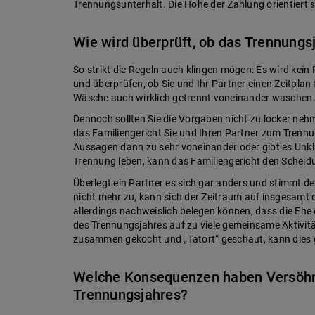
Trennungsunterhalt. Die Höhe der Zahlung orientiert s
Wie wird überprüft, ob das Trennungs
So strikt die Regeln auch klingen mögen: Es wird kein
und überprüfen, ob Sie und Ihr Partner einen Zeitplan
Wäsche auch wirklich getrennt voneinander waschen
Dennoch sollten Sie die Vorgaben nicht zu locker neh
das Familiengericht Sie und Ihren Partner zum Trennu
Aussagen dann zu sehr voneinander oder gibt es Unkla
Trennung leben, kann das Familiengericht den Scheid
Überlegt ein Partner es sich gar anders und stimmt 
nicht mehr zu, kann sich der Zeitraum auf insgesamt 
allerdings nachweislich belegen können, dass die Ehe
des Trennungsjahres auf zu viele gemeinsame Aktivit
zusammen gekocht und „Tatort“ geschaut, kann dies 
Welche Konsequenzen haben Versöh
Trennungsjahres?