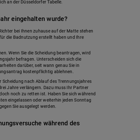
ich an der Düsseldorfer Tabelle.
jahr eingehalten wurde?
 Richter bei Ihnen zuhause auf der Matte stehen
 für die Badnutzung erstellt haben und Ihre
.
men. Wenn Sie die Scheidung beantragen, wird
ngsjahr befragen. Unterscheiden sich die
rheiten darüber, seit wann genau Sie in
ungsantrag kostenpflichtig ablehnen.
der Scheidung nach Ablauf des Trennungsjahres
drei Jahre verlängern. Dazu muss Ihr Partner
 doch noch zu retten ist. Haben Sie sich während
äten eingelassen oder weiterhin jeden Sonntag
gegen Sie ausgelegt werden.
nungsversuche während des