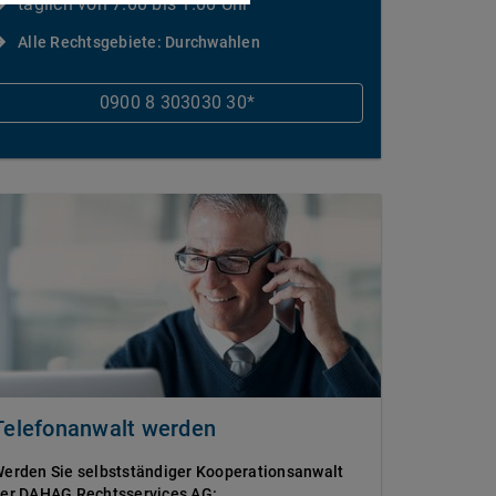
täglich von 7.00 bis 1.00 Uhr
Alle Rechtsgebiete: Durchwahlen
0900 8 303030 30*
Telefonanwalt werden
erden Sie selbstständiger Kooperationsanwalt
er DAHAG Rechtsservices AG: