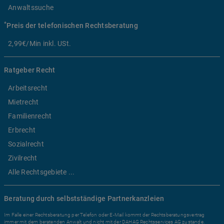
Anwaltssuche
*
Preis der telefonischen Rechtsberatung
2,99€/Min inkl. USt.
Ratgeber Recht
Arbeitsrecht
Mietrecht
Familienrecht
Erbrecht
Sozialrecht
Zivilrecht
Alle Rechtsgebiete ...
Beratung durch selbstständige Partnerkanzleien
Im Falle einer Rechtsberatung per Telefon oder E-Mail kommt der Rechtsberatungsvertrag
immer mit dem beratenden Anwalt und nicht mit der DAHAG Rechtsservices AG zustande.