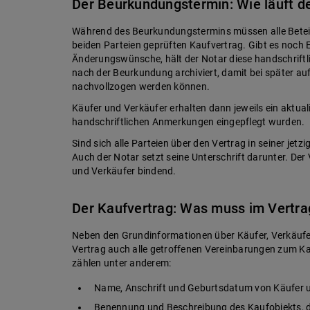
Der Beurkundungstermin: Wie läuft d
Während des Beurkundungstermins müssen alle Beteili
beiden Parteien geprüften Kaufvertrag. Gibt es noch
Änderungswünsche, hält der Notar diese handschriftl
nach der Beurkundung archiviert, damit bei später 
nachvollzogen werden können.
Käufer und Verkäufer erhalten dann jeweils ein aktual
handschriftlichen Anmerkungen eingepflegt wurden.
Sind sich alle Parteien über den Vertrag in seiner jet
Auch der Notar setzt seine Unterschrift darunter. Der 
und Verkäufer bindend.
Der Kaufvertrag: Was muss im Vertra
Neben den Grundinformationen über Käufer, Verkäufer
Vertrag auch alle getroffenen Vereinbarungen zum Ka
zählen unter anderem:
Name, Anschrift und Geburtsdatum von Käufer 
Benennung und Beschreibung des Kaufobjekts, de