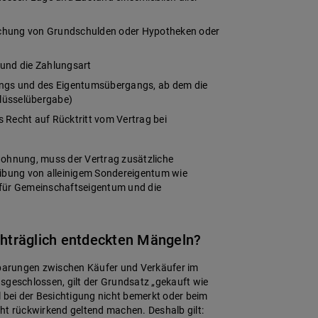
schung von Grundschulden oder Hypotheken oder
 und die Zahlungsart
gangs und des Eigentumsübergangs, ab dem die
lüsselübergabe)
 Recht auf Rücktritt vom Vertrag bei
wohnung, muss der Vertrag zusätzliche
eibung von alleinigem Sondereigentum wie
e für Gemeinschaftseigentum und die
chträglich entdeckten Mängeln?
barungen zwischen Käufer und Verkäufer im
sgeschlossen, gilt der Grundsatz „gekauft wie
l bei der Besichtigung nicht bemerkt oder beim
ht rückwirkend geltend machen. Deshalb gilt: