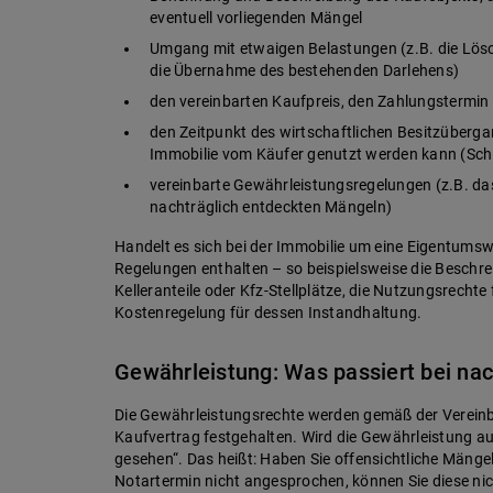
eventuell vorliegenden Mängel
Umgang mit etwaigen Belastungen (z.B. die Lö
die Übernahme des bestehenden Darlehens)
den vereinbarten Kaufpreis, den Zahlungstermin
den Zeitpunkt des wirtschaftlichen Besitzüber
Immobilie vom Käufer genutzt werden kann (Sch
vereinbarte Gewährleistungsregelungen (z.B. das
nachträglich entdeckten Mängeln)
Handelt es sich bei der Immobilie um eine Eigentums
Regelungen enthalten – so beispielsweise die Beschr
Kelleranteile oder Kfz-Stellplätze, die Nutzungsrecht
Kostenregelung für dessen Instandhaltung.
Gewährleistung: Was passiert bei na
Die Gewährleistungsrechte werden gemäß der Verein
Kaufvertrag festgehalten. Wird die Gewährleistung au
gesehen“. Das heißt: Haben Sie offensichtliche Mänge
Notartermin nicht angesprochen, können Sie diese nic