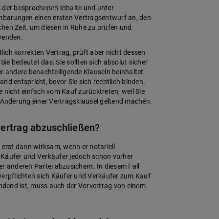
s der besprochenen Inhalte und unter
inbarungen einen ersten Vertragsentwurf an, den
hen Zeit, um diesen in Ruhe zu prüfen und
 wenden.
ich korrekten Vertrag, prüft aber nicht dessen
Sie bedeutet das: Sie sollten sich absolut sicher
er andere benachteiligende Klauseln beinhaltet
nd entspricht, bevor Sie sich rechtlich binden.
 nicht einfach vom Kauf zurücktreten, weil Sie
e Änderung einer Vertragsklausel geltend machen.
vertrag abzuschließen?
 erst dann wirksam, wenn er notariell
 Käufer und Verkäufer jedoch schon vorher
r anderen Partei abzusichern. In diesem Fall
verpflichten sich Käufer und Verkäufer zum Kauf
indend ist, muss auch der Vorvertrag von einem