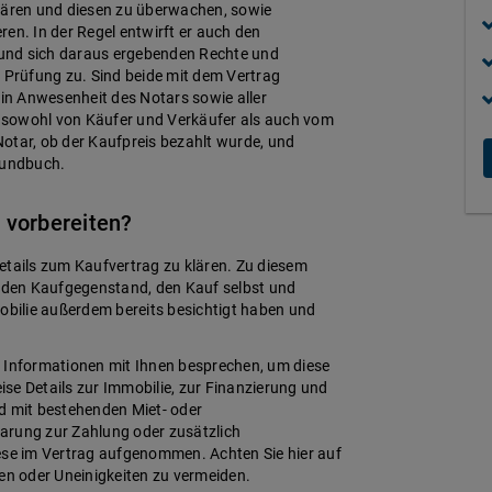
klären und diesen zu überwachen, sowie
en. In der Regel entwirft er auch den
e und sich daraus ergebenden Rechte und
r Prüfung zu. Sind beide mit dem Vertrag
 in Anwesenheit des Notars sowie aller
 sowohl von Käufer und Verkäufer als auch vom
otar, ob der Kaufpreis bezahlt wurde, und
rundbuch.
 vorbereiten?
etails zum Kaufvertrag zu klären. Zu diesem
r den Kaufgegenstand, den Kauf selbst und
mobilie außerdem bereits besichtigt haben und
n Informationen mit Ihnen besprechen, um diese
se Details zur Immobilie, zur Finanzierung und
 mit bestehenden Miet- oder
nbarung zur Zahlung oder zusätzlich
se im Vertrag aufgenommen. Achten Sie hier auf
ten oder Uneinigkeiten zu vermeiden.