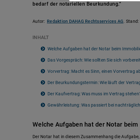
bedarf der notariellen Beurkundung.“
Autor:
Redaktion DAHAG Rechtsservices AG
.
Stand:
INHALT
Welche Aufgaben hat der Notar beim Immobil
Das Vorgespräch: Wie sollten Sie sich vorberei
Vorvertrag: Macht es Sinn, einen Vorvertrag 
Der Beurkundungstermin: Wie läuft der Vertr
Der Kaufvertrag: Was muss im Vertrag stehen
Gewährleistung: Was passiert bei nachträgli
Welche Aufgaben hat der Notar beim
Der Notar hat in diesem Zusammenhang die Aufgabe, a