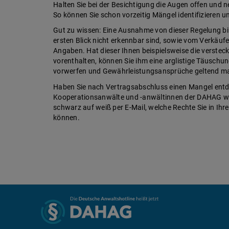
Halten Sie bei der Besichtigung die Augen offen und 
So können Sie schon vorzeitig Mängel identifizieren 
Gut zu wissen: Eine Ausnahme von dieser Regelung bi
ersten Blick nicht erkennbar sind, sowie vom Verkäu
Angaben. Hat dieser Ihnen beispielsweise die versteck
vorenthalten, können Sie ihm eine arglistige Täusch
vorwerfen und Gewährleistungsansprüche geltend m
Haben Sie nach Vertragsabschluss einen Mangel entde
Kooperationsanwälte und -anwältinnen der DAHAG wei
schwarz auf weiß per E-Mail, welche Rechte Sie in Ihr
können.