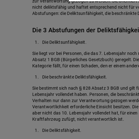
zur Verantwortung gezogen zu werden. Sie orientiert s
nicht deliktsfähig und haftet entsprechend nicht für 
Abstufungen: die Deliktsunfähigkeit, die beschränkte D
Die 3 Abstufungen der Deliktsfähigkei
Die Deliktsunfähigkeit.
Sie liegt vor bei Personen, die das 7. Lebensjahr noch 
Absatz 1 BGB (Bürgerliches Gesetzbuch) geregelt. Die
Kategorie fällt, für einen Schaden, den er einem ander
Die beschränkte Deliktsfähigkeit.
Sie bestimmt sich nach § 828 Absatz 3 BGB und gilt für
Lebensjahr vollendet haben. Personen, die beschränkt
Verhalten nur dann zur Verantwortung gezogen werden
Verantwortlichkeit erforderliche Einsicht besitzen. Di
aber nicht das 10. Lebensjahr vollendet hat, für eine
Kraftfahrzeug zufügt, nicht verantwortlich ist.
Die Deliktsfähigkeit.