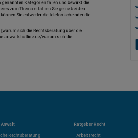
ben genannten Kategorien fallen und bewirkt die
iteres zum Thema erfahren Sie gerne bei den
können Sie entweder die telefonische oder die
, [warum sich die Rechtsberatung über die
he-anwaltshotline.de/warum-sich-die-
 Anwalt
Ratgeber Recht
sche Rechtsberatung
Arbeitsrecht