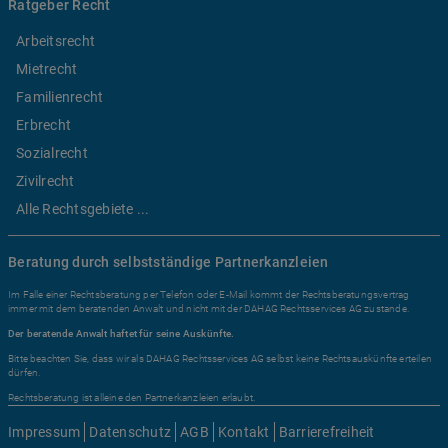
Ratgeber Recht
Arbeitsrecht
Mietrecht
Familienrecht
Erbrecht
Sozialrecht
Zivilrecht
Alle Rechtsgebiete ...
Beratung durch selbstständige Partnerkanzleien
Im Falle einer Rechtsberatung per Telefon oder E-Mail kommt der Rechtsberatungsvertrag
immer mit dem beratenden Anwalt und nicht mit der DAHAG Rechtsservices AG zustande.
Der beratende Anwalt haftet für seine Auskünfte.
Bitte beachten Sie, dass wir als DAHAG Rechtsservices AG selbst keine Rechtsauskünfte erteilen
dürfen.
Rechtsberatung ist alleine den Partnerkanzleien erlaubt.
Impressum
Datenschutz
AGB
Kontakt
Barrierefreiheit