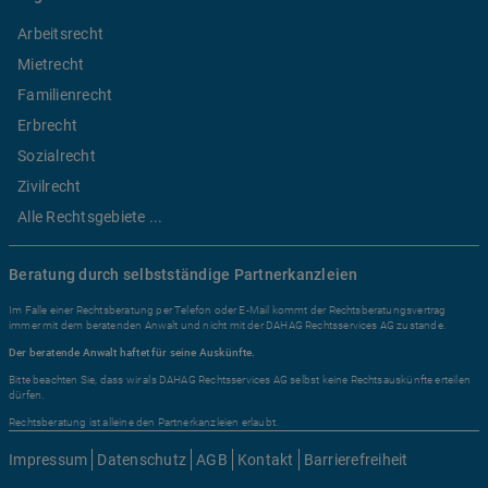
Arbeitsrecht
Mietrecht
Familienrecht
Erbrecht
Sozialrecht
Zivilrecht
Alle Rechtsgebiete ...
Beratung durch selbstständige Partnerkanzleien
Im Falle einer Rechtsberatung per Telefon oder E-Mail kommt der Rechtsberatungsvertrag
immer mit dem beratenden Anwalt und nicht mit der DAHAG Rechtsservices AG zustande.
Der beratende Anwalt haftet für seine Auskünfte.
Bitte beachten Sie, dass wir als DAHAG Rechtsservices AG selbst keine Rechtsauskünfte erteilen
dürfen.
Rechtsberatung ist alleine den Partnerkanzleien erlaubt.
Impressum
Datenschutz
AGB
Kontakt
Barrierefreiheit