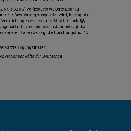
 Nr. 5 BZRG) vorliegt, ein weiterer Eintrag
ahr zur Bewährung ausgesetzt wird, beträgt die
i Verurteilungen wegen einer Straftat nach §§
 Jugendstrafe von über einem Jahr beträgt die
len anderen Fällen beträgt die Löschungsfrist 15
verkürzte Tilgungsfristen.
ooperationsanwälte der Deutschen