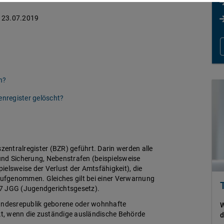
23.07.2019
n?
nregister gelöscht?
zentralregister (BZR) geführt. Darin werden alle
und Sicherung, Nebenstrafen (beispielsweise
elsweise der Verlust der Amtsfähigkeit), die
 aufgenommen. Gleiches gilt bei einer Verwarnung
27 JGG (Jugendgerichtsgesetz).
Bundesrepublik geborene oder wohnhafte
W
t, wenn die zuständige ausländische Behörde
d