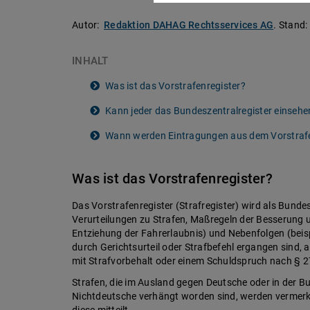
Autor:
Redaktion DAHAG Rechtsservices AG
.
Stand:
INHALT
Was ist das Vorstrafenregister?
Kann jeder das Bundeszentralregister einsehe
Wann werden Eintragungen aus dem Vorstrafe
Was ist das Vorstrafenregister?
Das Vorstrafenregister (Strafregister) wird als Bundes
Verurteilungen zu Strafen, Maßregeln der Besserung 
Entziehung der Fahrerlaubnis) und Nebenfolgen (beispi
durch Gerichtsurteil oder Strafbefehl ergangen sind,
mit Strafvorbehalt oder einem Schuldspruch nach § 
Strafen, die im Ausland gegen Deutsche oder in der 
Nichtdeutsche verhängt worden sind, werden vermerk
diese mitteilt.