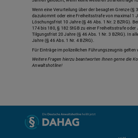
Wenn eine Verurteilung über der besagten Grenze (§ 32
dazukommt oder eine Freiheitsstrafe von maximal 1 J
Löschungsfrist 10 Jahre (§ 46 Abs. 1 Nr. 2 BZRG). Be
174 bis 180, § 182 StGB zu einer Freiheitsstrafe oder
Tilgungsfrist 20 Jahre (§ 46 Abs. 1 Nr. 3 BZRG). In al
Jahre (§ 46 Abs. 1 Nr. 4 BZRG).
Für Einträge im polizeilichen Führungszeugnis gelten 
Weitere Fragen hierzu beantworten Ihnen gerne die K
Anwaltshotline!