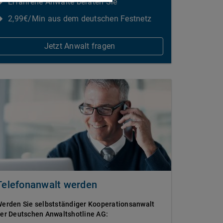
Erfahrene Anwälte beraten Sie
2,99€/Min aus dem deutschen Festnetz
Jetzt Anwalt fragen
Telefonanwalt werden
erden Sie selbstständiger Kooperationsanwalt
er Deutschen Anwaltshotline AG: