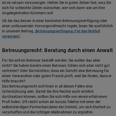
ist es ratsam vorzusorgen. Halten Sie in guten Zeiten fest, was Sie
sich für schlechte Zeiten wünschen, wer sich dann wie um Ihre
Angelegenheiten kümmern soll.
Ob Sie das besser in einer konkreten Betreuungsverfügung oder
einer umfassenden Vorsorgevollmacht regeln, lesen Sie ausführlich
in unserem Beitrag
„Betreuungsverfügung: Für den Notfall
vorsorgen“
.
Betreuungsrecht: Beratung durch einen Anwalt
Für Sie soll ein Betreuer bestellt werden, Sie wollen das aber
nicht? Sie haben bereits einen Betreuer, fühlen sich aber nicht gut
vertreten? Oder Sie möchten, dass ein Gericht eine Betreuung für
einen Verwandten oder guten Freund prüft, weil Sie finden, dass er
Hilfe braucht?
Das Betreuungsrecht soll Ihnen in all diesen Fällen eine
Unterstützung sein. Damit Sie Ihre Rechte auch wirklich
durchsetzen können, sollten Sie sich Hilfe von einem erfahrenen
Profi holen. Oft reicht schon ein kurzes Telefon mit einer der
selbstständigen Partnerkanzleien der DAHAG, um sich Klarheit zu
verschaffen und die richtigen Maßnahmen zu ergreifen.