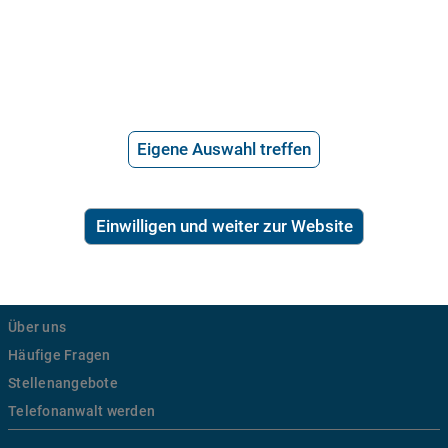
Eigene Auswahl treffen
21.715 Bewertungen
Einwilligen und weiter zur Website
Über uns
Häufige Fragen
Stellenangebote
Telefonanwalt werden