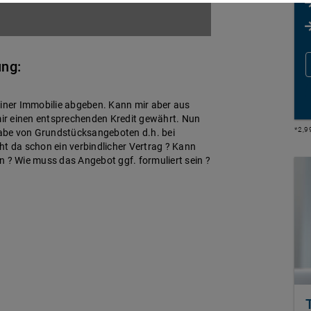
ung:
einer Immobilie abgeben. Kann mir aber aus
 mir einen entsprechenden Kredit gewährt. Nun
*2,9
bgabe von Grundstücksangeboten d.h. bei
 da schon ein verbindlicher Vertrag ? Kann
? Wie muss das Angebot ggf. formuliert sein ?