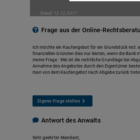
Stand: 12.12.2017
Frage aus der Online-Rechtsberat
Ich möchte ein Kaufangebot für ein Grundstück incl. 
finanziellen Gründen dies nur leisten, wenn die Bank
meine Frage : Wie ist die rechtliche Grundlage bei A
Annahme des Angebotes durch den Eigentümer besteht
man von dem Kaufangebot nach Abgabe zurück treten 
Eigene Frage stellen
Antwort des Anwalts
Sehr geehrter Mandant,