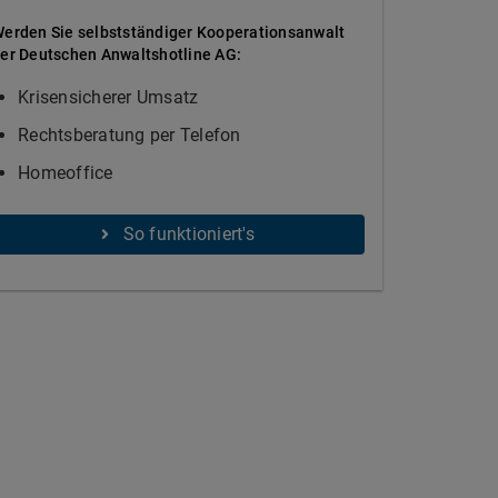
erden Sie selbstständiger Kooperationsanwalt
er Deutschen Anwaltshotline AG:
Krisensicherer Umsatz
Rechtsberatung per Telefon
Homeoffice
So funktioniert's