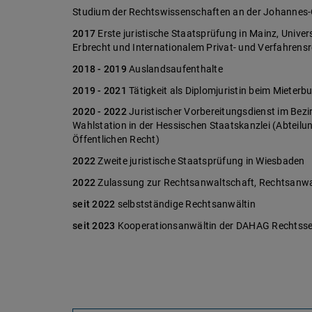
Studium der Rechtswissenschaften an der Johannes-G
2017
Erste juristische Staatsprüfung in Mainz, Univ
Erbrecht und Internationalem Privat- und Verfahrens
2018 - 2019
Auslandsaufenthalte
2019 - 2021
Tätigkeit als Diplomjuristin beim Miete
2020 - 2022
Juristischer Vorbereitungsdienst im Bezi
Wahlstation in der Hessischen Staatskanzlei (Abteilu
Öffentlichen Recht)
2022
Zweite juristische Staatsprüfung in Wiesbaden
2022
Zulassung zur Rechtsanwaltschaft, Rechtsanw
seit 2022
selbstständige Rechtsanwältin
seit 2023
Kooperationsanwältin der DAHAG Rechtsse