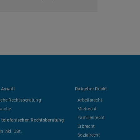
 Anwalt
Ratgeber Recht
sche Rechtsberatung
Arbeitsrecht
suche
Mietrecht
Familienrecht
r telefonischen Rechtsberatung
Erbrecht
n inkl. USt.
Sozialrecht