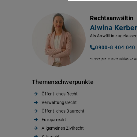
Rechtsanwältin
Alwina Kerbe
Als Anwältin zugelassen
0900-8 404 040
*2,99€ pro Minute inklusive 
Themenschwerpunkte
Öffentliches Recht
Verwaltungsrecht
Öffentliches Baurecht
Europarecht
Allgemeines Zivilrecht
Kitarecht