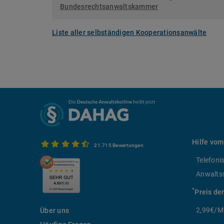
Bundesrechtsanwaltskammer
Liste aller selbständigen Kooperationsanwälte
Hilfe vom
21.715 Bewertungen
Telefoni
Anwalts
*
Preis de
2,99€/Mi
Über uns