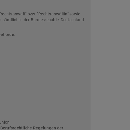
Rechtsanwalt" bzw. "Rechtsanwältin" sowie
sämtlich in der Bundesrepublik Deutschland
behörde:
Union
:
Berufsrechtliche Regelungen der