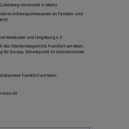
utenberg-Universität in Mainz
ersitäres Schwerpunktexamen im Familien- und
recht
rbund Wiesbaden und Umgebung e.V.
rk des Oberlandesgerichts Frankfurt am Main,
ng für Europa, Schwerpunkt im Internationalen
altskammer Frankfurt am Main
rvices AG