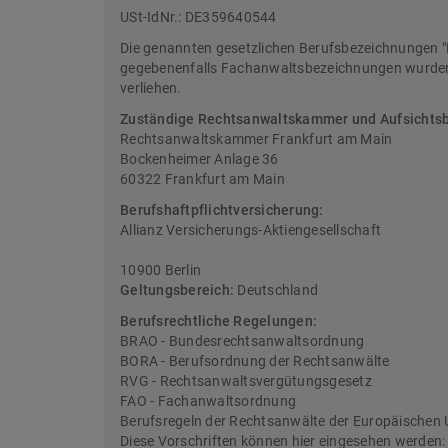
USt-IdNr.: DE359640544
Die genannten gesetzlichen Berufsbezeichnungen "
gegebenenfalls Fachanwaltsbezeichnungen wurden 
verliehen.
Zuständige Rechtsanwaltskammer und Aufsichts
Rechtsanwaltskammer Frankfurt am Main
Bockenheimer Anlage 36
60322 Frankfurt am Main
Berufshaftpflichtversicherung:
Allianz Versicherungs-Aktiengesellschaft
10900 Berlin
Geltungsbereich:
Deutschland
Berufsrechtliche Regelungen:
BRAO - Bundesrechtsanwaltsordnung
BORA - Berufsordnung der Rechtsanwälte
RVG - Rechtsanwaltsvergütungsgesetz
FAO - Fachanwaltsordnung
Berufsregeln der Rechtsanwälte der Europäischen 
Diese Vorschriften können hier eingesehen werden