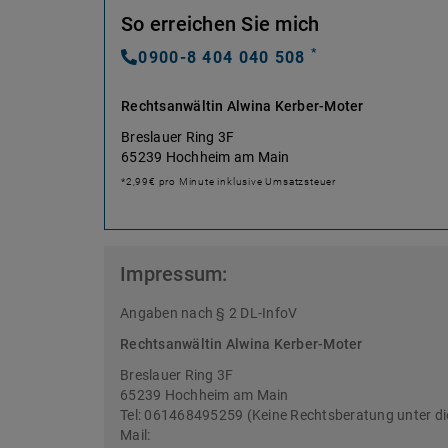
So erreichen Sie mich
*
0900-8 404 040 508
Rechtsanwältin Alwina Kerber-Moter
Breslauer Ring 3F
65239 Hochheim am Main
*2,99€ pro Minute inklusive Umsatzsteuer
Impressum:
Angaben nach § 2 DL-InfoV
Rechtsanwältin Alwina Kerber-Moter
Breslauer Ring 3F
65239 Hochheim am Main
Tel: 061468495259 (Keine Rechtsberatung unter d
Mail: